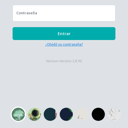
Contraseña
Entrar
¿Olvidó su contraseña?
Version Version 2.8.90